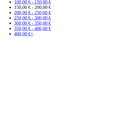
100,00
€
-
150,00
€
150,00
€
-
200,00
€
200,00
€
-
250,00
€
250,00
€
-
300,00
€
300,00
€
-
350,00
€
350,00
€
-
400,00
€
400,00
€
+