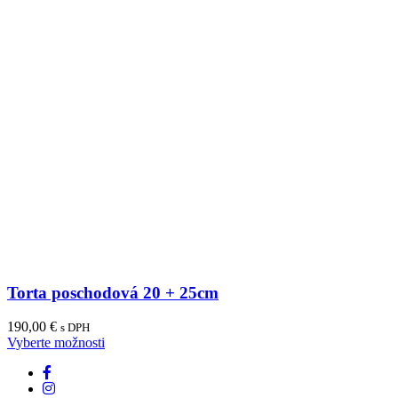
Torta poschodová 20 + 25cm
190,00
€
s DPH
Vyberte možnosti