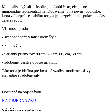
Minimalistický taliansky dizajn pôsobí čisto, elegantne a
mimoriadne reprezentatívne. Dodávame ju na pevnej podložke,
ktorá zabezpečuje stabilitu torty a jej bezpečnú manipuláciu počas
celej svadby.
Vlastnosti produktu:
• svadobná torta v talianskom štýle
• kruhový tvar
• varianty priemerov: 80 cm, 70 cm, 60, cm, 50 cm
• zdobenie: čerstvé ovocie na vrchu
Táto torta je ideálna pre luxusné svadby, moderné oslavy aj
elegantné svadobné sály.
Dostupné na objednávku
NA OBJEDNÁVKU
Súvisiace
produkty