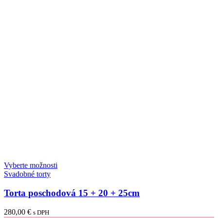
Vyberte možnosti
Svadobné torty
Torta poschodová 15 + 20 + 25cm
280,00
€
s DPH