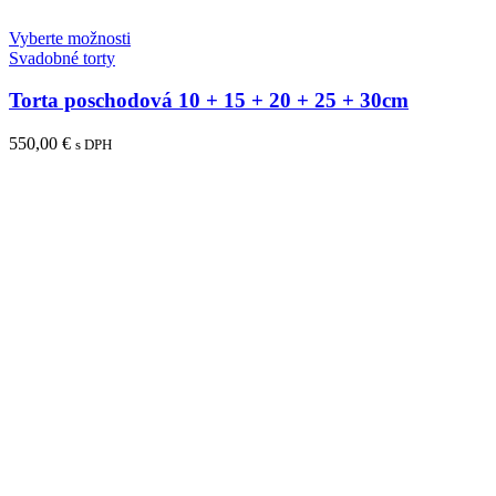
Vyberte možnosti
Svadobné torty
Torta poschodová 10 + 15 + 20 + 25 + 30cm
550,00
€
s DPH