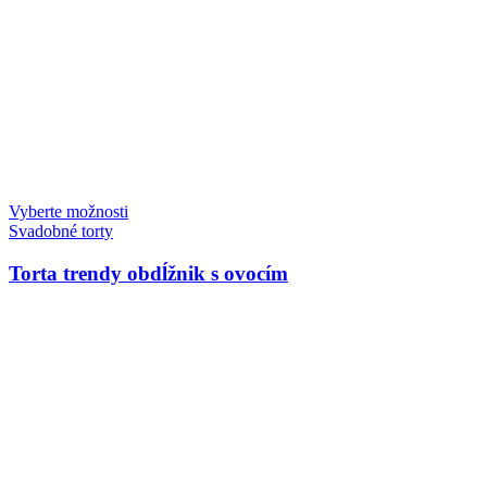
Vyberte možnosti
Svadobné torty
Torta trendy obdĺžnik s ovocím