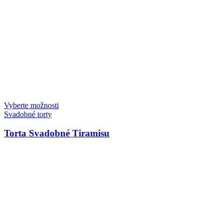
Vyberte možnosti
Svadobné torty
Torta Svadobné Tiramisu