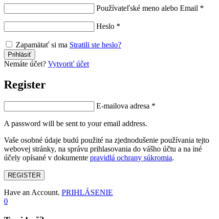
Používateľské meno alebo Email
*
Heslo
*
Zapamätať si ma
Stratili ste heslo?
Nemáte účet?
Vytvoriť účet
Register
E-mailova adresa
*
A password will be sent to your email address.
Vaše osobné údaje budú použité na zjednodušenie používania tejto
webovej stránky, na správu prihlasovania do vášho účtu a na iné
účely opísané v dokumente
pravidlá ochrany súkromia
.
REGISTER
Have an Account.
PRIHLÁSENIE
0