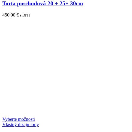
Torta poschodová 20 + 25+ 30cm
450,00
€
s DPH
Vyberte možnosti
Vlastný dizajn torty