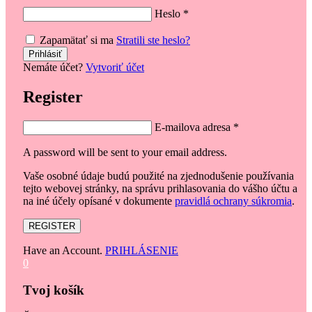
Heslo
*
Zapamätať si ma
Stratili ste heslo?
Nemáte účet?
Vytvoriť účet
Register
E-mailova adresa
*
A password will be sent to your email address.
Vaše osobné údaje budú použité na zjednodušenie používania
tejto webovej stránky, na správu prihlasovania do vášho účtu a
na iné účely opísané v dokumente
pravidlá ochrany súkromia
.
REGISTER
Have an Account.
PRIHLÁSENIE
0
Tvoj košík