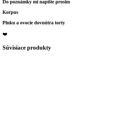
Do poznámky mi napíšte prosim
Korpus
Plnku a ovocie dovnútra torty
❤️
Súvisiace
produkty