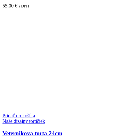
55,00
€
s DPH
Pridať do košíka
Naše dizajny tortičiek
Veternikova torta 24cm