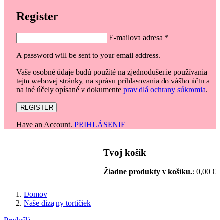
Register
E-mailova adresa
*
A password will be sent to your email address.
Vaše osobné údaje budú použité na zjednodušenie používania
tejto webovej stránky, na správu prihlasovania do vášho účtu a
na iné účely opísané v dokumente
pravidlá ochrany súkromia
.
REGISTER
Have an Account.
PRIHLÁSENIE
0
Tvoj košík
Žiadne produkty v košíku.:
0,00
€
Domov
Naše dizajny tortičiek
Predošlé