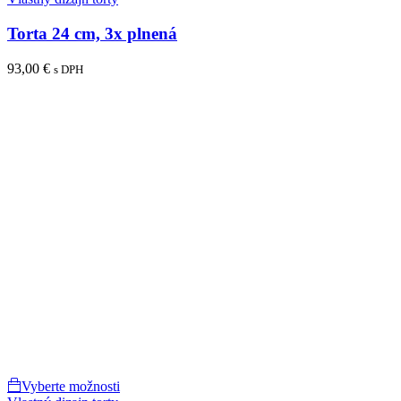
Torta 24 cm, 3x plnená
93,00
€
s DPH
Vyberte možnosti