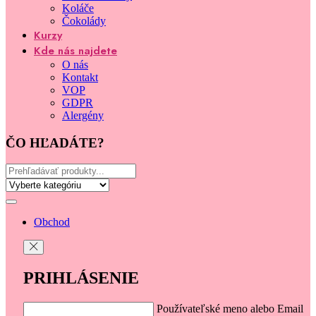
Koláče
Čokolády
Kurzy
Kde nás najdete
O nás
Kontakt
VOP
GDPR
Alergény
ČO HĽADÁTE?
Obchod
PRIHLÁSENIE
Používateľské meno alebo Email