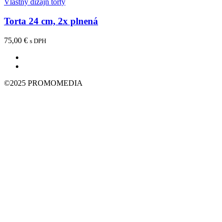
Vlastný dizajn torty
Torta 24 cm, 2x plnená
75,00
€
s DPH
©2025 PROMOMEDIA