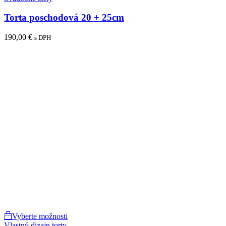
Torta poschodová 20 + 25cm
190,00
€
s DPH
Vyberte možnosti
Vlastný dizajn torty