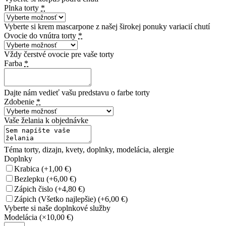
Plnka torty
*
Vyberte si krem mascarpone z našej širokej ponuky variacií chutí
Ovocie do vnútra torty
*
Vždy čerstvé ovocie pre vaše torty
Farba
*
Dajte nám vedieť vašu predstavu o farbe torty
Zdobenie
*
Vaše želania k objednávke
Téma torty, dizajn, kvety, doplnky, modelácia, alergie
Doplnky
Krabica
(+1,00 €)
Bezlepku
(+6,00 €)
Zápich čislo
(+4,80 €)
Zápich (Všetko najlepšie)
(+6,00 €)
Vyberte si naše doplnkové služby
Modelácia
(×10,00 €)