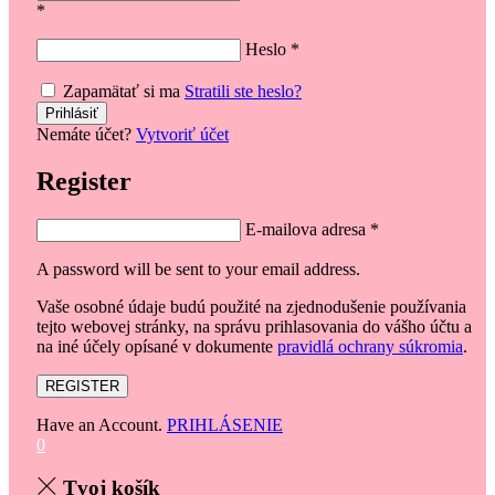
*
Heslo
*
Zapamätať si ma
Stratili ste heslo?
Nemáte účet?
Vytvoriť účet
Register
E-mailova adresa
*
A password will be sent to your email address.
Vaše osobné údaje budú použité na zjednodušenie používania
tejto webovej stránky, na správu prihlasovania do vášho účtu a
na iné účely opísané v dokumente
pravidlá ochrany súkromia
.
REGISTER
Have an Account.
PRIHLÁSENIE
0
Tvoj košík