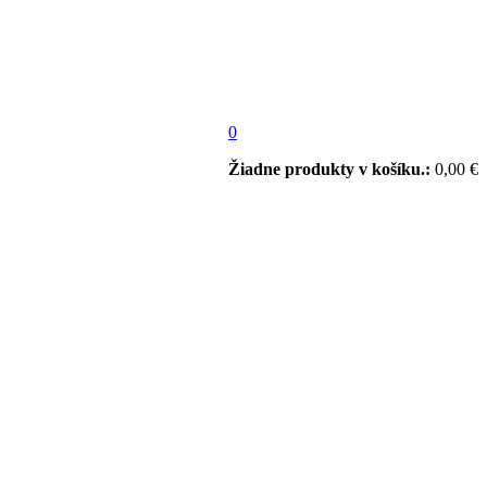
0
Žiadne produkty v košíku.:
0,00
€