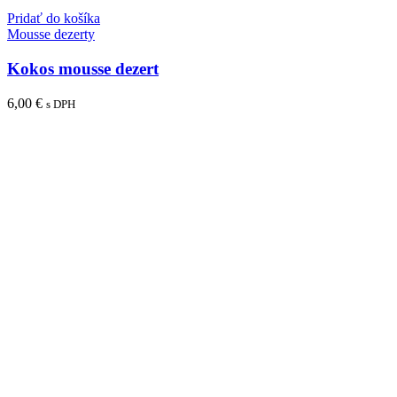
Pridať do košíka
Mousse dezerty
Kokos mousse dezert
6,00
€
s DPH