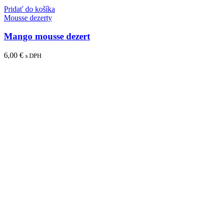
Pridať do košíka
Mousse dezerty
Mango mousse dezert
6,00
€
s DPH