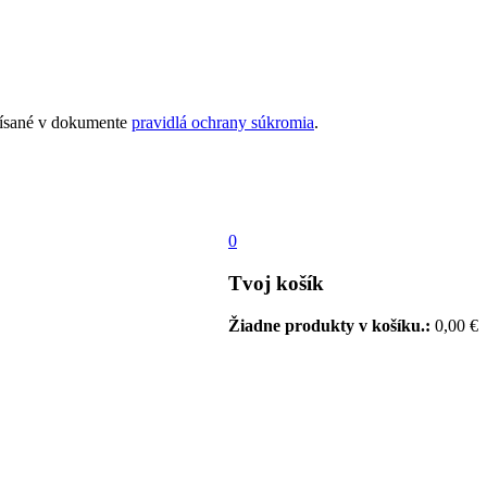
opísané v dokumente
pravidlá ochrany súkromia
.
0
Tvoj košík
Žiadne produkty v košíku.:
0,00
€