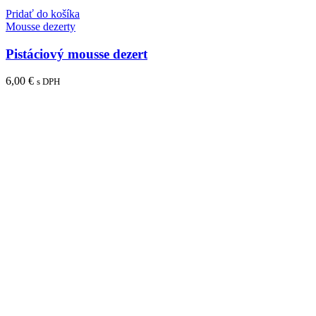
Pridať do košíka
Mousse dezerty
Pistáciový mousse dezert
6,00
€
s DPH