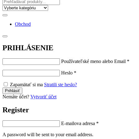
Obchod
PRIHLÁSENIE
Používateľské meno alebo Email
*
Heslo
*
Zapamätať si ma
Stratili ste heslo?
Nemáte účet?
Vytvoriť účet
Register
E-mailova adresa
*
A password will be sent to your email address.